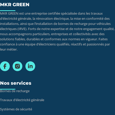
MKR GREEN
MKR GREEN est une entreprise certifiée spécialisée dans les travaux
d’électricité générale, la rénovation électrique, la mise en conformité des
installations, ainsi que l’installation de bornes de recharge pour véhicules
électriques (IRVE). Forts de notre expertise et de notre engagement qualité,
nous accompagnons particuliers, entreprises et collectivités avec des
solutions fiables, durables et conformes aux normes en vigueur. Faites
confiance à une équipe d’électriciens qualifiés, réactifs et passionnés par
leur métier.
Nos services
Bornes de recharge
Travaux d’électricité générale
Systèmes de sécurité