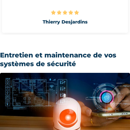
sa Pomies
Entretien et maintenance de vos
systèmes de sécurité