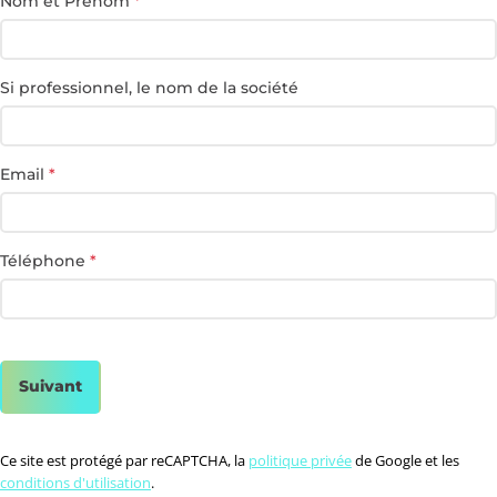
Nom et Prénom
*
Si professionnel, le nom de la société
Email
*
Téléphone
*
Suivant
Ce site est protégé par reCAPTCHA, la
politique privée
de Google et les
conditions d'utilisation
.