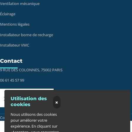
Ventilation mécanique
Éclairage
Mentions légales
Installateur borne de recharge
Installateur VMC
Contact
9 RUE DES COLONNES, 75002 PARIS
06 61 45 57 99
Utilisation des
×
cookies
Nous utilisons des cookies
Défiler vers le haut
Copyright 2025 ©
EVAPI Bâtiment
pour améliorer votre
expérience. En cliquant sur
«Accepter», vous consentez