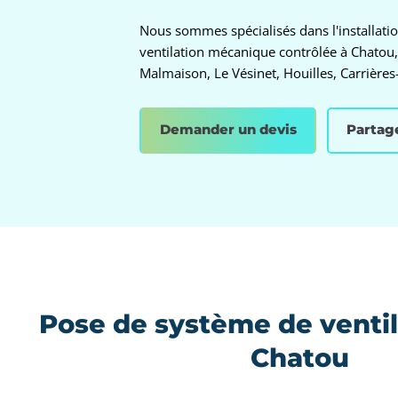
Nous sommes spécialisés dans l'installatio
ventilation mécanique contrôlée à Chatou, 
Malmaison, Le Vésinet, Houilles, Carrières-
Demander un devis
Partag
Pose de système de venti
Chatou