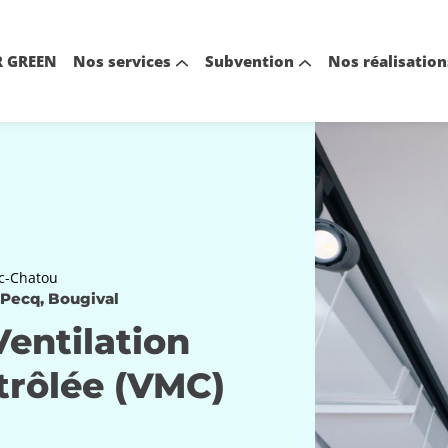
 GREEN
Nos services
Subvention
Nos réalisation
mc-Chatou
 Pecq, Bougival
Ventilation
rôlée (VMC)