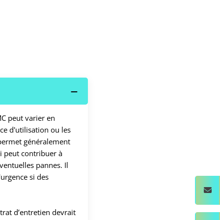
MC peut varier en
e d'utilisation ou les
 permet généralement
ui peut contribuer à
ventuelles pannes. Il
'urgence si des
rat d’entretien devrait