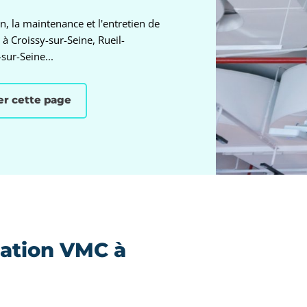
n, la maintenance et l'entretien de
à Croissy-sur-Seine, Rueil-
sur-Seine...
er cette page
lation VMC à