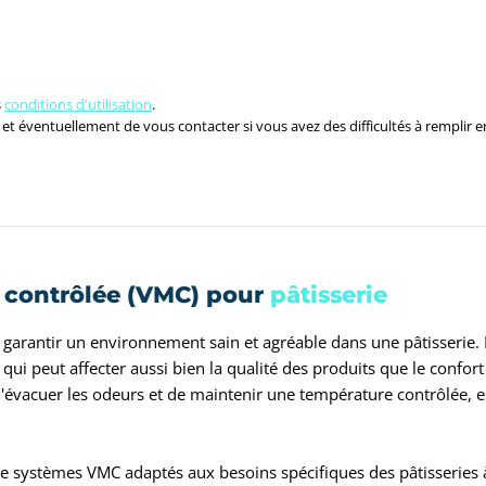
s
conditions d'utilisation
.
t éventuellement de vous contacter si vous avez des difficultés à remplir e
e contrôlée (VMC) pour
pâtisserie
 garantir un environnement sain et agréable dans une pâtisserie. E
qui peut affecter aussi bien la qualité des produits que le confo
d'évacuer les odeurs et de maintenir une température contrôlée, e
de systèmes VMC adaptés aux besoins spécifiques des pâtisseries 