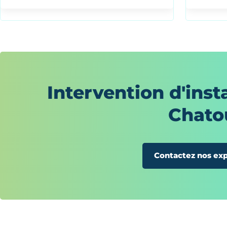
Intervention d'inst
Chato
Contactez nos exp