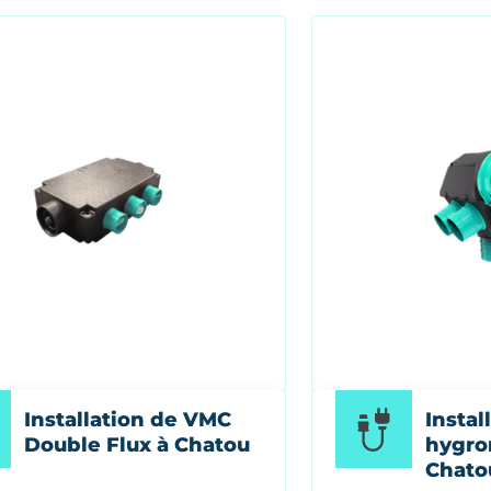
Installation de VMC
Instal
Double Flux à Chatou
hygro
Chato