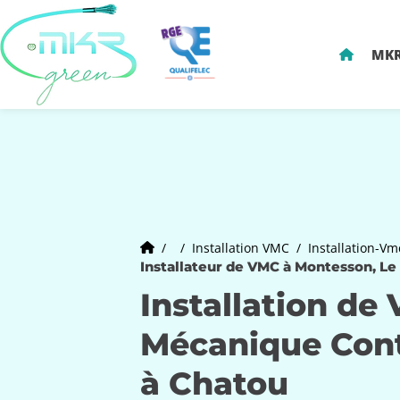
MKR
Installation VMC
Installation-V
Installateur de VMC à Montesson, Le
Installation de 
Mécanique Cont
à Chatou