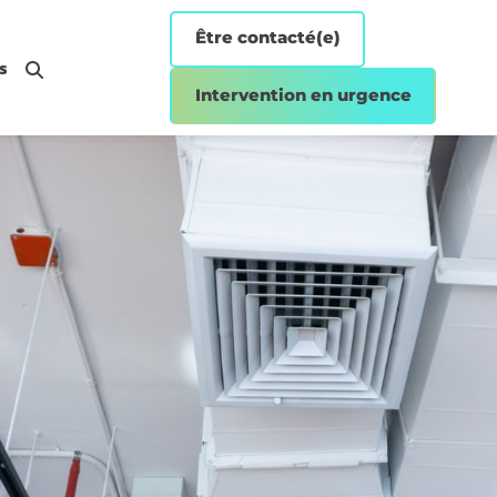
Être contacté(e)
s
Intervention en urgence