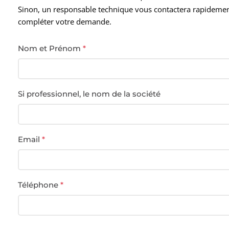
Sinon, un responsable technique vous contactera rapideme
compléter votre demande.
Nom et Prénom
*
Si professionnel, le nom de la société
Email
*
Téléphone
*