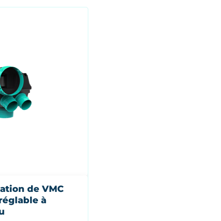
lation de VMC
réglable à
u