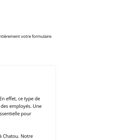
ntièrement votre formulaire.
n effet, ce type de
rt des employés. Une
ssentielle pour
à Chatou. Notre